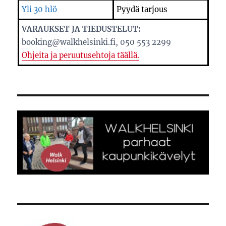
Yli 30 hlö
Pyydä tarjous
VARAUKSET JA TIEDUSTELUT:
booking@walkhelsinki.fi, 050 553 2299
Ohjeita ja peruutusehtoja täällä.