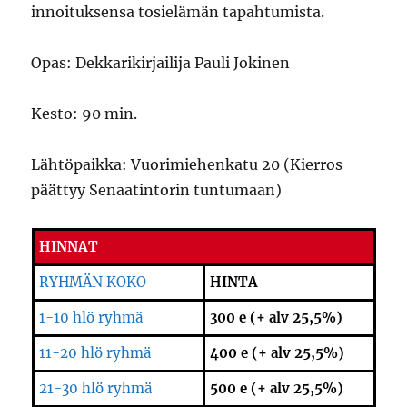
innoituksensa tosielämän tapahtumista.
Opas: Dekkarikirjailija Pauli Jokinen
Kesto: 90 min.
Lähtöpaikka: Vuorimiehenkatu 20 (Kierros
päättyy Senaatintorin tuntumaan)
HINNAT
RYHMÄN KOKO
HINTA
1-10 hlö ryhmä
300 e (+ alv 25,5%)
11-20 hlö ryhmä
400 e (+ alv 25,5%)
21-30 hlö ryhmä
500 e (+ alv 25,5%)