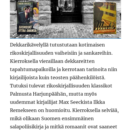
Dekkarikävelyllä tutustutaan kotimaisen
rikoskirjallisuuden vaiheisiin ja sankareihin.
Kierroksella vieraillaan dekkareitten
tapahtumapaikoilla ja kerrotaan tarinoita niin
kirjailijoista kuin teosten päähenkilöistä.
Tutuksi tulevat rikoskirjallisuuden klassikot
Palmusta Harjunpäähän, mutta myös
uudemmat kirjailijat Max Seeckista Ilkka
Remekseen on huomioitu. Kierroksella selviää,
mikä olikaan Suomen ensimmäinen
salapoliisikirja ja mitkä romaanit ovat saaneet