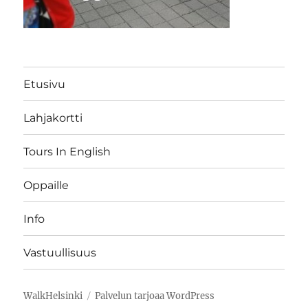
Etusivu
Lahjakortti
Tours In English
Oppaille
Info
Vastuullisuus
WalkHelsinki
Palvelun tarjoaa WordPress