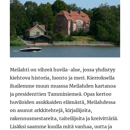
Meilahti on vihreä huvila-alue, jossa yhdistyy
kiehtova historia, luonto ja meri. Kierroksella
ihailemme muun muassa Meilahden kartanoa
ja presidenttien Tamminiemeä. Opas kertoo
huviloiden asukkaiden elämästä, Meilahdessa
on asunut arkkitehtejä, kirjailijoita,
rakennusmestareita, taiteilijoita ja kreivittäriä.
Lisäksi saamme kuulla mitä vanhaa, uutta ja