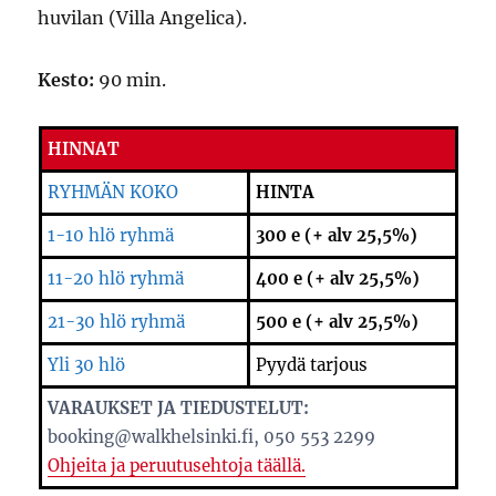
huvilan (Villa Angelica).
Kesto:
90 min.
HINNAT
RYHMÄN KOKO
HINTA
1-10 hlö ryhmä
300 e (+ alv 25,5%)
11-20 hlö ryhmä
400 e (+ alv 25,5%)
21-30 hlö ryhmä
500 e (+ alv 25,5%)
Yli 30 hlö
Pyydä tarjous
VARAUKSET JA TIEDUSTELUT:
booking@walkhelsinki.fi, 050 553 2299
Ohjeita ja peruutusehtoja täällä.