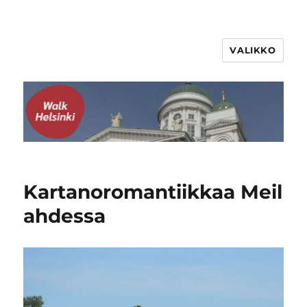
VALIKKO
WalkHelsinki
Kartanoromantiikkaa Meil
ahdessa