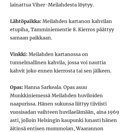
lainattua Viher-Meilahdesta löytyy.
Lähtöpaikka:
Meilahden kartanon kahvilan
etupiha, Tamminiementie 8. Kierros päättyy
samaan paikkaan.
Vinkki:
Meilahden kartanossa on
tunnelmallinen kahvila, jossa voi nauttia
kahvit joko ennen kierrosta tai sen jälkeen.
Opas:
Hanna Sarkeala. Opas asuu
Munkkiniemessä Meilahden huviloiden
naapurissa. Hänen sukunsa liittyy tiiviisti
vuosisadan vaihteen huvilaelämään, aina 1969
asti, jolloin Helsingin kaupunki lunasti hänen
äitinsä entisen mummolan, Waarannon