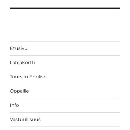
Etusivu
Lahjakortti
Tours In English
Oppaille
Info
Vastuullisuus