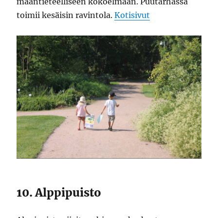
maantieteelliseen kokoelmaan. Puutarhassa
toimii kesäisin ravintola.
Kotisivut
10. Alppipuisto