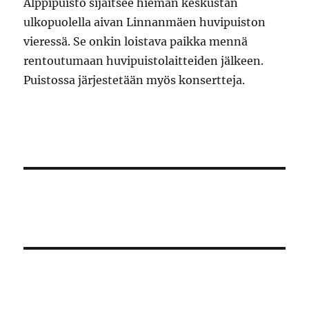
Alppipuisto sijaitsee hieman keskustan
ulkopuolella aivan Linnanmäen huvipuiston
vieressä. Se onkin loistava paikka mennä
rentoutumaan huvipuistolaitteiden jälkeen.
Puistossa järjestetään myös konsertteja.