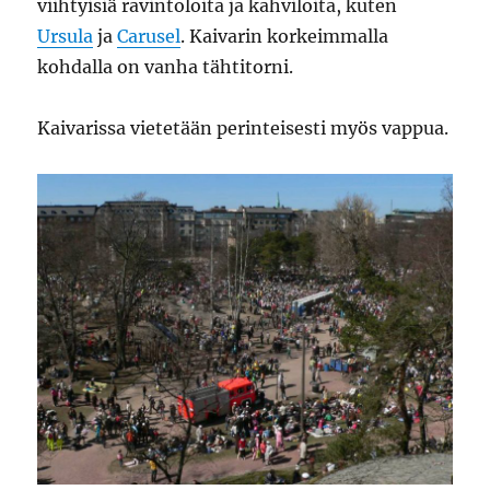
viihtyisiä ravintoloita ja kahviloita, kuten
Ursula
ja
Carusel
. Kaivarin korkeimmalla
kohdalla on vanha tähtitorni.
Kaivarissa vietetään perinteisesti myös vappua.