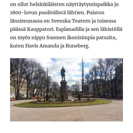
on ollut helsinkiläisten näyttäytymispaikka jo
1800-luvun puolivälistä lähtien. Puiston
länsireunassa on Svenska Teatern ja toisessa
päässä Kauppatori. Esplanadilla ja sen lähistöllä
on myös nippu Suomen ikonisimpia patsaita,
kuten Havis Amanda ja Runeberg.