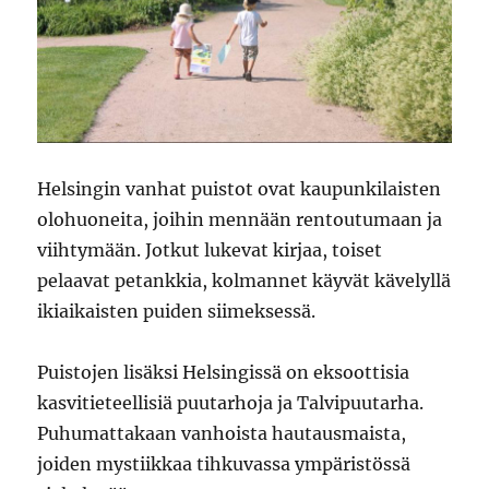
Helsingin vanhat puistot ovat kaupunkilaisten
olohuoneita, joihin mennään rentoutumaan ja
viihtymään. Jotkut lukevat kirjaa, toiset
pelaavat petankkia, kolmannet käyvät kävelyllä
ikiaikaisten puiden siimeksessä.
Puistojen lisäksi Helsingissä on eksoottisia
kasvitieteellisiä puutarhoja ja Talvipuutarha.
Puhumattakaan vanhoista hautausmaista,
joiden mystiikkaa tihkuvassa ympäristössä