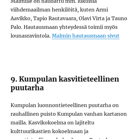
Malmille on haudattu mm. lukuisia
viihdemaailman henkilöitä, kuten Armi
Aavikko, Tapio Rautavaara, Olavi Virta ja Tauno
Palo. Hautausmaan yhteydessä toimii myös
lounasravintola.
Malmin hautausmaan sivut
9. Kumpulan kasvitieteellinen
puutarha
Kumpulan luonnontieteellinen puutarha on
rauhallinen puisto Kumpulan vanhan kartanon
mailla. Kasvikokoelma on lajiteltu
kulttuurikastien kokoelmaan ja