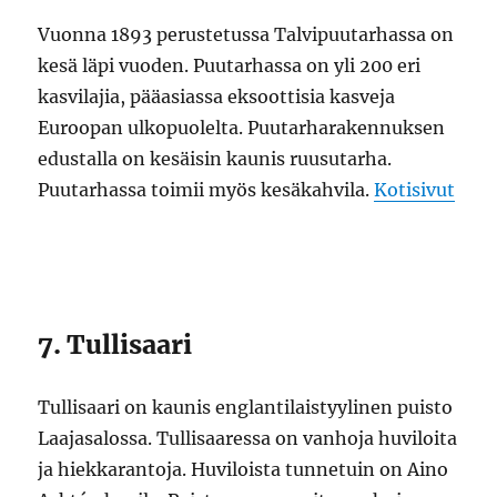
Vuonna 1893 perustetussa Talvipuutarhassa on
kesä läpi vuoden. Puutarhassa on yli 200 eri
kasvilajia, pääasiassa eksoottisia kasveja
Euroopan ulkopuolelta. Puutarharakennuksen
edustalla on kesäisin kaunis ruusutarha.
Puutarhassa toimii myös kesäkahvila.
Kotisivut
7. Tullisaari
Tullisaari on kaunis englantilaistyylinen puisto
Laajasalossa. Tullisaaressa on vanhoja huviloita
ja hiekkarantoja. Huviloista tunnetuin on Aino