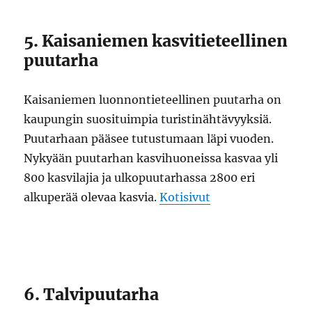
5. Kaisaniemen kasvitieteellinen
puutarha
Kaisaniemen luonnontieteellinen puutarha on
kaupungin suosituimpia turistinähtävyyksiä.
Puutarhaan pääsee tutustumaan läpi vuoden.
Nykyään puutarhan kasvihuoneissa kasvaa yli
800 kasvilajia ja ulkopuutarhassa 2800 eri
alkuperää olevaa kasvia.
Kotisivut
6. Talvipuutarha