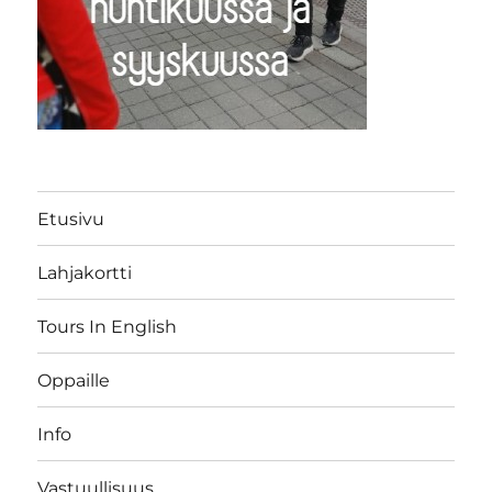
Etusivu
Lahjakortti
Tours In English
Oppaille
Info
Vastuullisuus