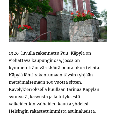
1920-luvulla rakennettu Puu-Käpylä on
viehättävä kaupunginosa, jossa on
kymmenittäin värikkäitä puutalokortteleita.
Käpylä lähti rakentumaan täysin tyhjään
metsämaisemaan 100 vuotta sitten.
Kävelykierroksella kuullaan tarinaa Käpylän
synnystä, kasvusta ja kehityksestä
vaikeidenkin vaiheiden kautta yhdeksi
Helsingin rakastetuimmista asuinalueista.