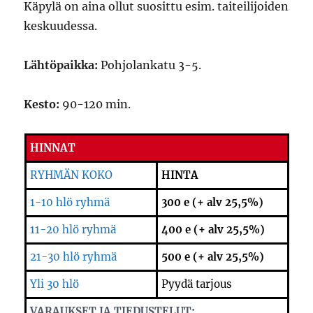
Käpylä on aina ollut suosittu esim. taiteilijoiden
keskuudessa.
Lähtöpaikka:
Pohjolankatu 3-5.
Kesto:
90-120 min.
HINNAT
RYHMÄN KOKO
HINTA
1-10 hlö ryhmä
300 e (+ alv 25,5%)
11-20 hlö ryhmä
400 e (+ alv 25,5%)
21-30 hlö ryhmä
500 e (+ alv 25,5%)
Yli 30 hlö
Pyydä tarjous
VARAUKSET JA TIEDUSTELUT: