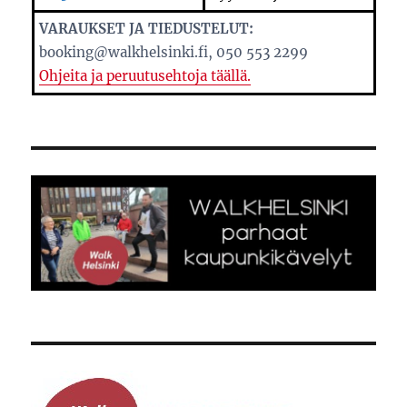
VARAUKSET JA TIEDUSTELUT:
booking@walkhelsinki.fi, 050 553 2299
Ohjeita ja peruutusehtoja täällä.