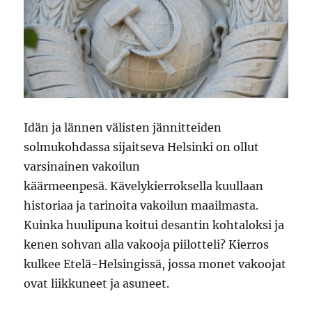
Idän ja lännen välisten jännitteiden
solmukohdassa sijaitseva Helsinki on ollut
varsinainen vakoilun
käärmeenpesä. Kävelykierroksella kuullaan
historiaa ja tarinoita vakoilun maailmasta.
Kuinka huulipuna koitui desantin kohtaloksi ja
kenen sohvan alla vakooja piilotteli? Kierros
kulkee Etelä-Helsingissä, jossa monet vakoojat
ovat liikkuneet ja asuneet.