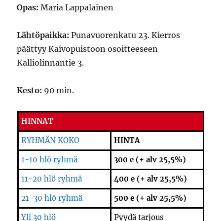
Opas:
Maria Lappalainen
Lähtöpaikka:
Punavuorenkatu 23. Kierros
päättyy Kaivopuistoon osoitteeseen
Kalliolinnantie 3.
Kesto:
90 min.
HINNAT
RYHMÄN KOKO
HINTA
1-10 hlö ryhmä
300 e (+ alv 25,5%)
11-20 hlö ryhmä
400 e (+ alv 25,5%)
21-30 hlö ryhmä
500 e (+ alv 25,5%)
Yli 30 hlö
Pyydä tarjous