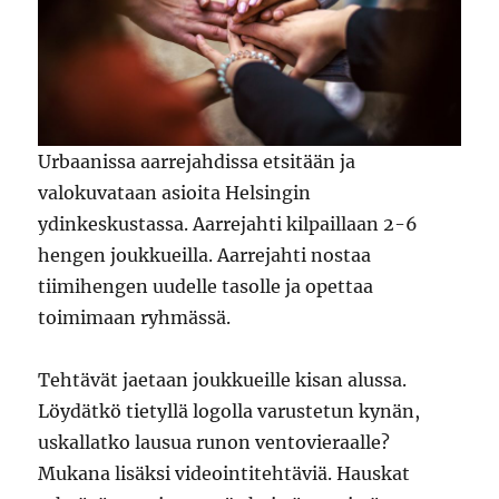
Urbaanissa aarrejahdissa etsitään ja
valokuvataan asioita Helsingin
ydinkeskustassa. Aarrejahti kilpaillaan 2-6
hengen joukkueilla. Aarrejahti nostaa
tiimihengen uudelle tasolle ja opettaa
toimimaan ryhmässä.
Tehtävät jaetaan joukkueille kisan alussa.
Löydätkö tietyllä logolla varustetun kynän,
uskallatko lausua runon ventovieraalle?
Mukana lisäksi videointitehtäviä. Hauskat