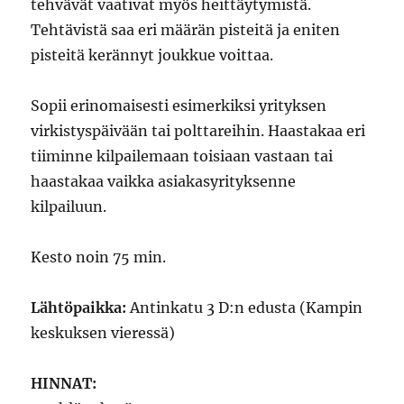
tehvävät vaativat myös heittäytymistä.
Tehtävistä saa eri määrän pisteitä ja eniten
pisteitä kerännyt joukkue voittaa.
Sopii erinomaisesti esimerkiksi yrityksen
virkistyspäivään tai polttareihin. Haastakaa eri
tiiminne kilpailemaan toisiaan vastaan tai
haastakaa vaikka asiakasyrityksenne
kilpailuun.
Kesto noin 75 min.
Lähtöpaikka:
Antinkatu 3 D:n edusta (Kampin
keskuksen vieressä)
HINNAT: