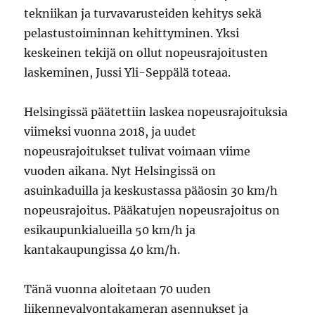
tekniikan ja turvavarusteiden kehitys sekä
pelastustoiminnan kehittyminen. Yksi
keskeinen tekijä on ollut nopeusrajoitusten
laskeminen, Jussi Yli-Seppälä toteaa.
Helsingissä päätettiin laskea nopeusrajoituksia
viimeksi vuonna 2018, ja uudet
nopeusrajoitukset tulivat voimaan viime
vuoden aikana. Nyt Helsingissä on
asuinkaduilla ja keskustassa pääosin 30 km/h
nopeusrajoitus. Pääkatujen nopeusrajoitus on
esikaupunkialueilla 50 km/h ja
kantakaupungissa 40 km/h.
Tänä vuonna aloitetaan 70 uuden
liikennevalvontakameran asennukset ja