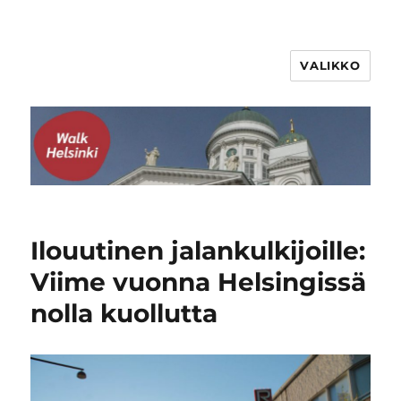
VALIKKO
WalkHelsinki
Ilouutinen jalankulkijoille:
Viime vuonna Helsingissä
nolla kuollutta