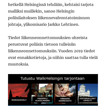
hetkellä Helsingissä tehdään, kehtaisi tarjota
malliksi muillekin, sanoo Helsingin
poliisilaitoksen liikennevalvontatoiminnon
johtaja, ylikomisario Jarkko Lehtinen.
Tiedot liikenneonnettomuuksien uhreista
perustuvat poliisin tietoon tulleisiin
liikenneonnettomuuksiin. Vuoden 2019 tiedot
ovat ennakkotietoja, ja niihin saattaa tulla vielä
muutoksia.