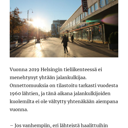
Vuonna 2019 Helsingin tieliikenteessä ei
menehtynyt yhtään jalankulkijaa.
Onnettomuuksia on tilastoitu tarkasti vuodesta
1960 lähtien, ja tänä aikana jalankulkijoiden
kuolemilta ei ole vältytty yhtenäkään aiempana
vuonna.
– Jos vanhempiin, eri lähteistä haalittuihin