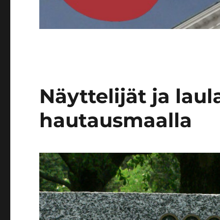
Näyttelijät ja lau
hautausmaalla