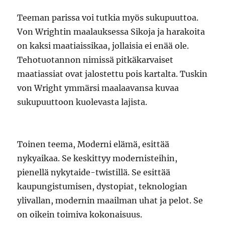
Teeman parissa voi tutkia myös sukupuuttoa.
Von Wrightin maalauksessa Sikoja ja harakoita
on kaksi maatiaissikaa, jollaisia ei enää ole.
Tehotuotannon nimissä pitkäkarvaiset
maatiassiat ovat jalostettu pois kartalta. Tuskin
von Wright ymmärsi maalaavansa kuvaa
sukupuuttoon kuolevasta lajista.
Toinen teema, Moderni elämä, esittää
nykyaikaa. Se keskittyy modernisteihin,
pienellä nykytaide-twistillä. Se esittää
kaupungistumisen, dystopiat, teknologian
ylivallan, modernin maailman uhat ja pelot. Se
on oikein toimiva kokonaisuus.