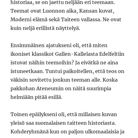
historiaa, se on jaettu neljään eri teemaan.
Teemat ovat Luonnon aika, Kansan kuvat,
Moderni elämä sekä Taiteen vallassa. Ne ovat
kuin neljä erillistä näyttelyä.
Ensimmäinen ajatukseni oli, että miten
ikoniset klassikot Gallen-Kallelasta Edelfeltiin
istuvat näihin teemoihin? Ja eivätkä ne aina
istuneetkaan. Tuntui paikoitellen, että teos on
väkisin sovitettu jonkun teeman alle. Koska
pakkohan Ateneumin on näitä suurimpia
helmiään pitää esillä.
Toinen epäilykseni oli, että millaisen kuvan
yleisö saa suomalaisen taitteen historiasta.
Kohderyhmänä kun on paljon ulkomaalaisia ja