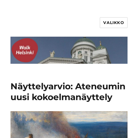
VALIKKO
WalkHelsinki
Näyttelyarvio: Ateneumin
uusi kokoelmanäyttely