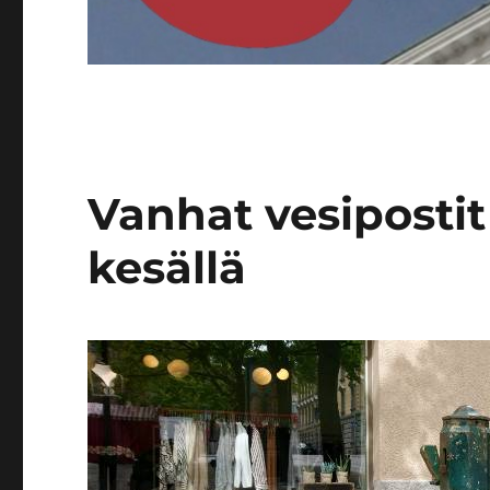
Vanhat vesiposti
kesällä