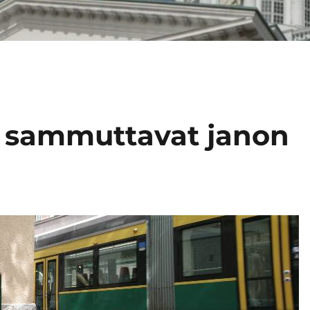
t sammuttavat janon