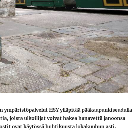
n ympäristöpalvelut HSY ylläpitää pääkaupunkiseudulla
stia, joista ulkoilijat voivat hakea hanavettä janoonsa
ostit ovat käytössä huhtikuusta lokakuuhun asti.