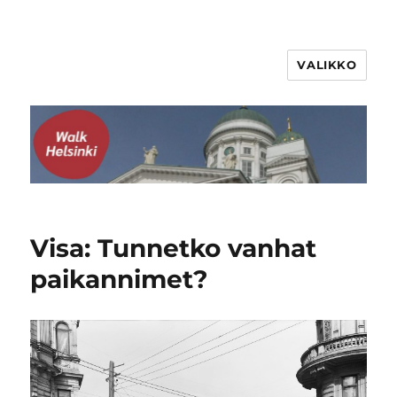
VALIKKO
WalkHelsinki
Visa: Tunnetko vanhat
paikannimet?