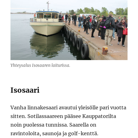
Yhteysalus Isosaaren laiturissa.
Isosaari
Vanha linnakesaari avautui yleisölle pari vuotta
sitten. Sotilassaareen pääsee Kauppatorilta
noin puolessa tunnissa. Saarella on
ravintoloita, saunoja ja golf-kenttä.