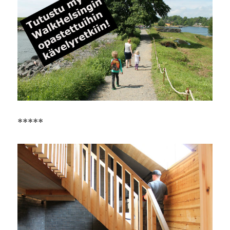
*****