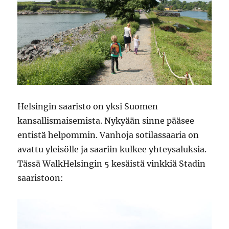
Helsingin saaristo on yksi Suomen
kansallismaisemista. Nykyään sinne pääsee
entistä helpommin. Vanhoja sotilassaaria on
avattu yleisölle ja saariin kulkee yhteysaluksia.
Tässä WalkHelsingin 5 kesäistä vinkkiä Stadin
saaristoon: