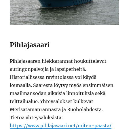
Pihlajasaari
Pihlajasaaren hiekkarannat houkuttelevat
auringonpalvojia ja lapsiperheitä.
Historiallisessa ravintolassa voi käydä
lounaalla. Saaresta löytyy myös ensimmäisen
maailmansodan aikaisia linnoituksia sekä
telttailualue. Yhteysalukset kulkevat
Merisatamanrannasta ja Ruoholahdesta.
Tietoa yhteysaluksista:
https://www.pihlajasaari.net/miten-paasta/