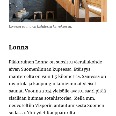
Lonnan sauna on kahdessa kerroksessa.
Lonna
Pikkuruinen Lonna on suosittu vierailukohde
aivan Suomenlinnan kupeessa. Etäisyys
mantereelta on vain 1,5 kilometriä. Saaressa on
ravintola ja kaupungin komeimmat yleiset
saunat. Vuonna 2014 yleisölle avattu saari pitää
sisällään huimaa sotahistoriaa. Siellä mm.
neuvoteltiin Viaporin antautumisesta Suomen
sodassa. Yhteydet Kauppatorilta.