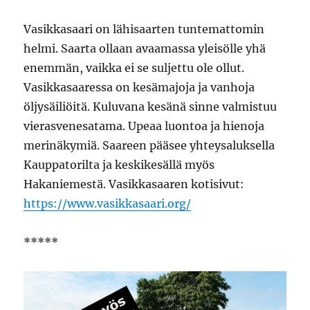
Vasikkasaari on lähisaarten tuntemattomin
helmi. Saarta ollaan avaamassa yleisölle yhä
enemmän, vaikka ei se suljettu ole ollut.
Vasikkasaaressa on kesämajoja ja vanhoja
öljysäiliöitä. Kuluvana kesänä sinne valmistuu
vierasvenesatama. Upeaa luontoa ja hienoja
merinäkymiä. Saareen pääsee yhteysaluksella
Kauppatorilta ja keskikesällä myös
Hakaniemestä. Vasikkasaaren kotisivut:
https://www.vasikkasaari.org/
*****