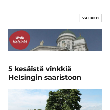
VALIKKO
WalkHelsinki
5 kesäistä vinkkiä
Helsingin saaristoon