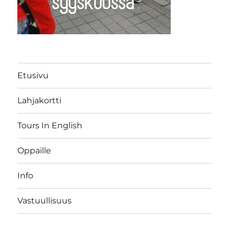
Etusivu
Lahjakortti
Tours In English
Oppaille
Info
Vastuullisuus