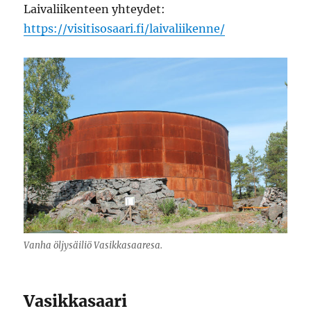
Laivaliikenteen yhteydet:
https://visitisosaari.fi/laivaliikenne/
Vanha öljysäiliö Vasikkasaaresa.
Vasikkasaari