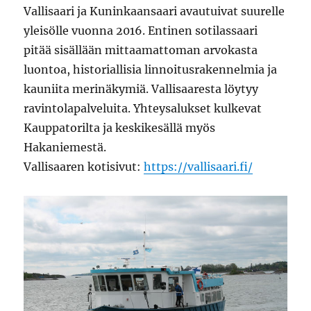
Vallisaari ja Kuninkaansaari avautuivat suurelle
yleisölle vuonna 2016. Entinen sotilassaari
pitää sisällään mittaamattoman arvokasta
luontoa, historiallisia linnoitusrakennelmia ja
kauniita merinäkymiä. Vallisaaresta löytyy
ravintolapalveluita. Yhteysalukset kulkevat
Kauppatorilta ja keskikesällä myös
Hakaniemestä.
Vallisaaren kotisivut:
https://vallisaari.fi/