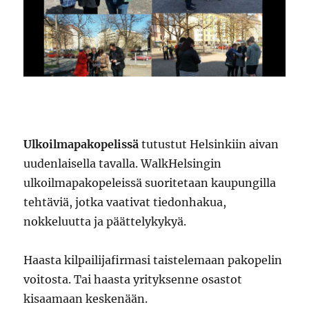
Ulkoilmapakopelissä
tutustut Helsinkiin aivan
uudenlaisella tavalla. WalkHelsingin
ulkoilmapakopeleissä suoritetaan kaupungilla
tehtäviä, jotka vaativat tiedonhakua,
nokkeluutta ja päättelykykyä.
Haasta kilpailijafirmasi taistelemaan pakopelin
voitosta. Tai haasta yrityksenne osastot
kisaamaan keskenään.