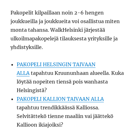
Pakopelit kilpaillaan noin 2-6 hengen
joukkueilla ja joukkueita voi osallistua miten
monta tahansa. WalkHelsinki järjestää
ulkoilmapakopelejä tilauksesta yrityksille ja
yhdistyksille.
PAKOPELI HELSINGIN TAIVAAN
ALLA
tapahtuu Kruununhaan alueella. Kuka
löytää nopeiten tiensä pois wanhasta
Helsingistä?
PAKOPELI KALLION TAIVAAN ALLA
tapahtuu trendikkäässä Kalliossa.
Selvitättekö tienne maaliin vai jäättekö
Kallioon ikiajoiksi?