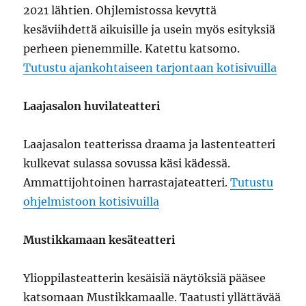
2021 lähtien. Ohjlemistossa kevyttä
kesäviihdettä aikuisille ja usein myös esityksiä
perheen pienemmille. Katettu katsomo.
Tutustu ajankohtaiseen tarjontaan kotisivuilla
Laajasalon huvilateatteri
Laajasalon teatterissa draama ja lastenteatteri
kulkevat sulassa sovussa käsi kädessä.
Ammattijohtoinen harrastajateatteri.
Tutustu
ohjelmistoon kotisivuilla
Mustikkamaan kesäteatteri
Ylioppilasteatterin kesäisiä näytöksiä pääsee
katsomaan Mustikkamaalle. Taatusti yllättävää