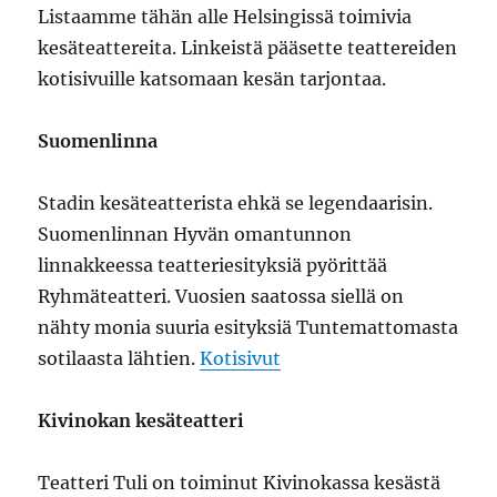
Listaamme tähän alle Helsingissä toimivia
kesäteattereita. Linkeistä pääsette teattereiden
kotisivuille katsomaan kesän tarjontaa.
Suomenlinna
Stadin kesäteatterista ehkä se legendaarisin.
Suomenlinnan Hyvän omantunnon
linnakkeessa teatteriesityksiä pyörittää
Ryhmäteatteri. Vuosien saatossa siellä on
nähty monia suuria esityksiä Tuntemattomasta
sotilaasta lähtien.
Kotisivut
Kivinokan kesäteatteri
Teatteri Tuli on toiminut Kivinokassa kesästä