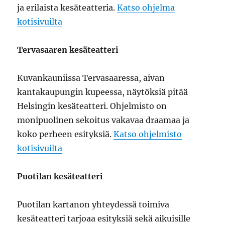
ja erilaista kesäteatteria.
Katso ohjelma
kotisivuilta
Tervasaaren kesäteatteri
Kuvankauniissa Tervasaaressa, aivan
kantakaupungin kupeessa, näytöksiä pitää
Helsingin kesäteatteri. Ohjelmisto on
monipuolinen sekoitus vakavaa draamaa ja
koko perheen esityksiä.
Katso ohjelmisto
kotisivuilta
Puotilan kesäteatteri
Puotilan kartanon yhteydessä toimiva
kesäteatteri tarjoaa esityksiä sekä aikuisille