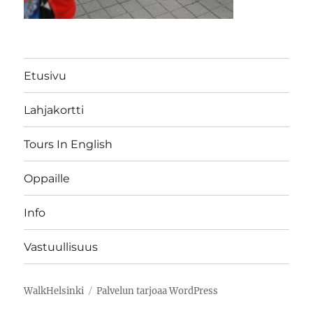
Etusivu
Lahjakortti
Tours In English
Oppaille
Info
Vastuullisuus
WalkHelsinki
Palvelun tarjoaa WordPress