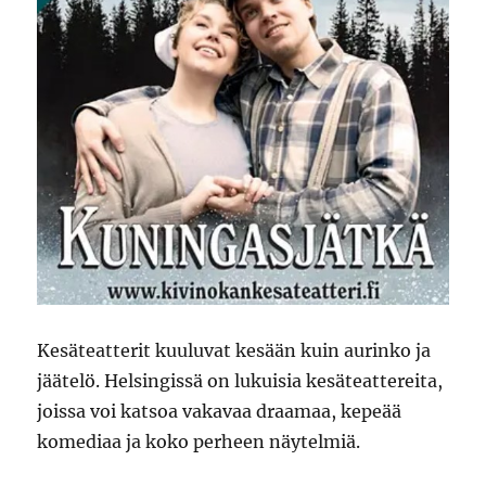
Kesäteatterit kuuluvat kesään kuin aurinko ja
jäätelö. Helsingissä on lukuisia kesäteattereita,
joissa voi katsoa vakavaa draamaa, kepeää
komediaa ja koko perheen näytelmiä.