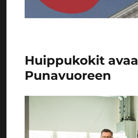
Huippukokit avaa
Punavuoreen