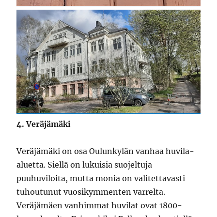
4. Veräjämäki
Veräjämäki on osa Oulunkylän vanhaa huvila-
aluetta. Siellä on lukuisia suojeltuja
puuhuviloita, mutta monia on valitettavasti
tuhoutunut vuosikymmenten varrelta.
Veräjämäen vanhimmat huvilat ovat 1800-