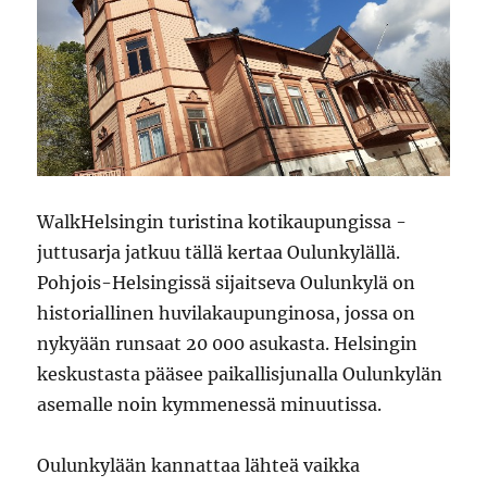
WalkHelsingin turistina kotikaupungissa -
juttusarja jatkuu tällä kertaa Oulunkylällä.
Pohjois-Helsingissä sijaitseva Oulunkylä on
historiallinen huvilakaupunginosa, jossa on
nykyään runsaat 20 000 asukasta. Helsingin
keskustasta pääsee paikallisjunalla Oulunkylän
asemalle noin kymmenessä minuutissa.
Oulunkylään kannattaa lähteä vaikka