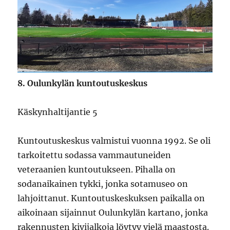
8. Oulunkylän kuntoutuskeskus
Käskynhaltijantie 5
Kuntoutuskeskus valmistui vuonna 1992. Se oli
tarkoitettu sodassa vammautuneiden
veteraanien kuntoutukseen. Pihalla on
sodanaikainen tykki, jonka sotamuseo on
lahjoittanut. Kuntoutuskeskuksen paikalla on
aikoinaan sijainnut Oulunkylän kartano, jonka
rakennusten kivijalkoja löytyy vielä maastosta.