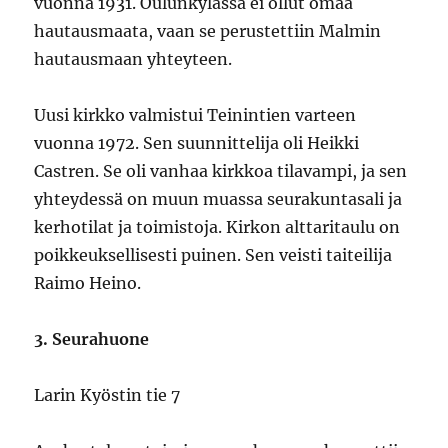
vuonna 1931. Oulunkylässä ei ollut omaa
hautausmaata, vaan se perustettiin Malmin
hautausmaan yhteyteen.
Uusi kirkko valmistui Teinintien varteen
vuonna 1972. Sen suunnittelija oli Heikki
Castren. Se oli vanhaa kirkkoa tilavampi, ja sen
yhteydessä on muun muassa seurakuntasali ja
kerhotilat ja toimistoja. Kirkon alttaritaulu on
poikkeuksellisesti puinen. Sen veisti taiteilija
Raimo Heino.
3. Seurahuone
Larin Kyöstin tie 7