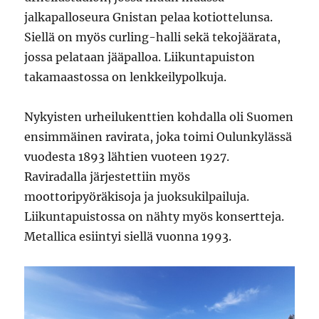
jalkapalloseura Gnistan pelaa kotiottelunsa.
Siellä on myös curling-halli sekä tekojäärata,
jossa pelataan jääpalloa. Liikuntapuiston
takamaastossa on lenkkeilypolkuja.
Nykyisten urheilukenttien kohdalla oli Suomen
ensimmäinen ravirata, joka toimi Oulunkylässä
vuodesta 1893 lähtien vuoteen 1927.
Raviradalla järjestettiin myös
moottoripyöräkisoja ja juoksukilpailuja.
Liikuntapuistossa on nähty myös konsertteja.
Metallica esiintyi siellä vuonna 1993.