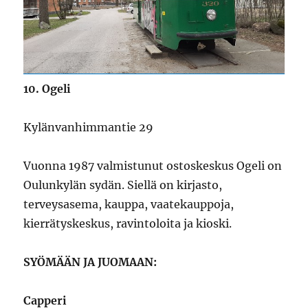
10. Ogeli
Kylänvanhimmantie 29
Vuonna 1987 valmistunut ostoskeskus Ogeli on
Oulunkylän sydän. Siellä on kirjasto,
terveysasema, kauppa, vaatekauppoja,
kierrätyskeskus, ravintoloita ja kioski.
SYÖMÄÄN JA JUOMAAN:
Capperi