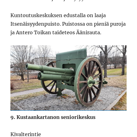
Kuntoutuskeskuksen edustalla on laaja
Itsenäisyydenpuisto. Puistossa on pieniä puroja
ja Antero Toikan taideteos Äänirauta.
9. Kustaankartanon seniorikeskus
Kivalterintie