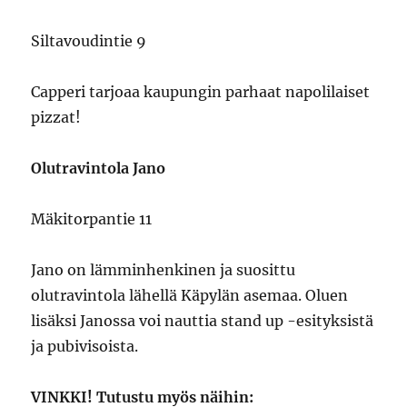
Siltavoudintie 9
Capperi tarjoaa kaupungin parhaat napolilaiset
pizzat!
Olutravintola Jano
Mäkitorpantie 11
Jano on lämminhenkinen ja suosittu
olutravintola lähellä Käpylän asemaa. Oluen
lisäksi Janossa voi nauttia stand up -esityksistä
ja pubivisoista.
VINKKI! Tutustu myös näihin: