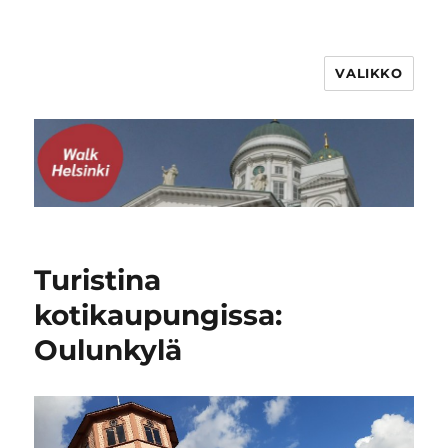
VALIKKO
WalkHelsinki
Turistina
kotikaupungissa:
Oulunkylä