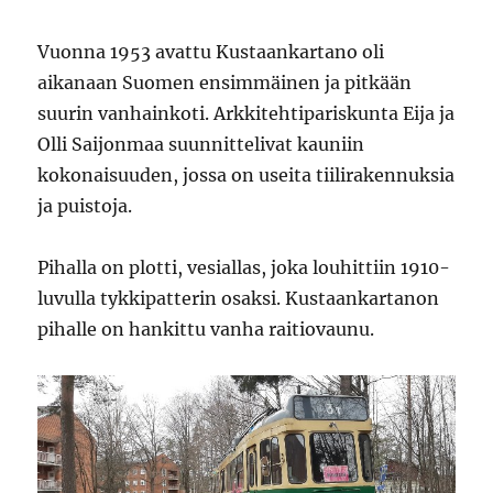
Vuonna 1953 avattu Kustaankartano oli
aikanaan Suomen ensimmäinen ja pitkään
suurin vanhainkoti. Arkkitehtipariskunta Eija ja
Olli Saijonmaa suunnittelivat kauniin
kokonaisuuden, jossa on useita tiilirakennuksia
ja puistoja.
Pihalla on plotti, vesiallas, joka louhittiin 1910-
luvulla tykkipatterin osaksi. Kustaankartanon
pihalle on hankittu vanha raitiovaunu.