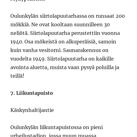
Oulunkylän siirtolapuutarhassa on runsaat 200
mökkiä. Ne ovat kooltaan suunnilleen 30
neliötä. Siirtolapuutarha perustettiin vuonna
1940. Osa mökeistä on alkuperäisiä, samoin
kuin vanha vesitorni. Saunarakennus on
vuodelta 1949. Siirtolapuutarha on kaikille
avointa aluetta, muista vaan pysyä poluilla ja
teillä!
7. Liikuntapuisto
Käskynhaltijantie
Oulunkylän liikuntapuistossa on pieni
urheilustadion, jossa muun muassa