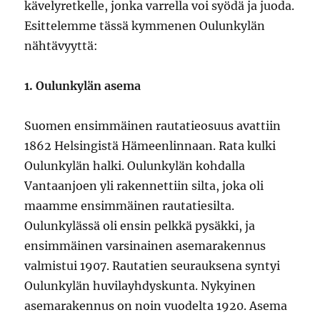
kävelyretkelle, jonka varrella voi syödä ja juoda.
Esittelemme tässä kymmenen Oulunkylän
nähtävyyttä:
1. Oulunkylän asema
Suomen ensimmäinen rautatieosuus avattiin
1862 Helsingistä Hämeenlinnaan. Rata kulki
Oulunkylän halki. Oulunkylän kohdalla
Vantaanjoen yli rakennettiin silta, joka oli
maamme ensimmäinen rautatiesilta.
Oulunkylässä oli ensin pelkkä pysäkki, ja
ensimmäinen varsinainen asemarakennus
valmistui 1907. Rautatien seurauksena syntyi
Oulunkylän huvilayhdyskunta. Nykyinen
asemarakennus on noin vuodelta 1920. Asema