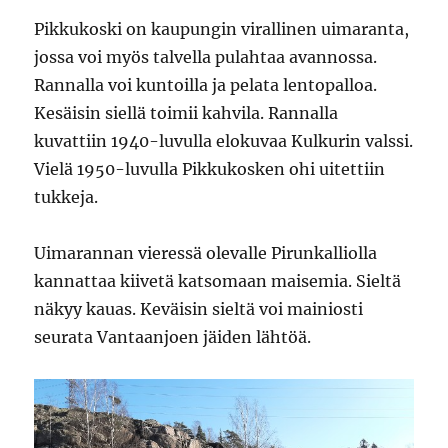
Pikkukoski on kaupungin virallinen uimaranta,
jossa voi myös talvella pulahtaa avannossa.
Rannalla voi kuntoilla ja pelata lentopalloa.
Kesäisin siellä toimii kahvila. Rannalla
kuvattiin 1940-luvulla elokuvaa Kulkurin valssi.
Vielä 1950-luvulla Pikkukosken ohi uitettiin
tukkeja.
Uimarannan vieressä olevalle Pirunkalliolla
kannattaa kiivetä katsomaan maisemia. Sieltä
näkyy kauas. Keväisin sieltä voi mainiosti
seurata Vantaanjoen jäiden lähtöä.