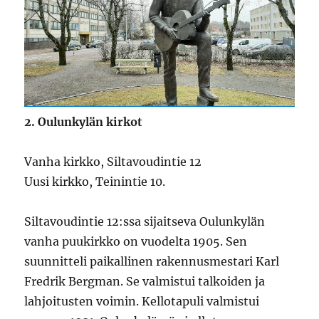
2. Oulunkylän kirkot
Vanha kirkko, Siltavoudintie 12
Uusi kirkko, Teinintie 10.
Siltavoudintie 12:ssa sijaitseva Oulunkylän
vanha puukirkko on vuodelta 1905. Sen
suunnitteli paikallinen rakennusmestari Karl
Fredrik Bergman. Se valmistui talkoiden ja
lahjoitusten voimin. Kellotapuli valmistui