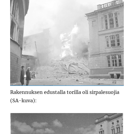
Rakennuksen edustalla torilla oli sirpalesuojia
(SA-kuva):