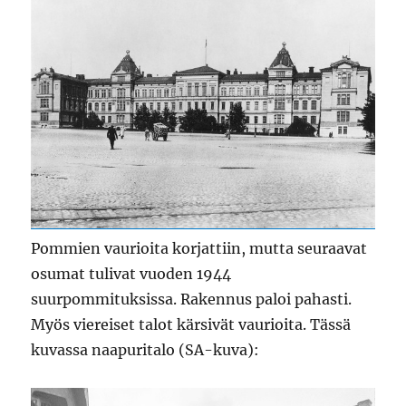
Pommien vaurioita korjattiin, mutta seuraavat
osumat tulivat vuoden 1944
suurpommituksissa. Rakennus paloi pahasti.
Myös viereiset talot kärsivät vaurioita. Tässä
kuvassa naapuritalo (SA-kuva):