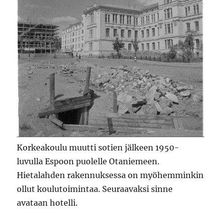
Korkeakoulu muutti sotien jälkeen 1950-
luvulla Espoon puolelle Otaniemeen.
Hietalahden rakennuksessa on myöhemminkin
ollut koulutoimintaa. Seuraavaksi sinne
avataan hotelli.