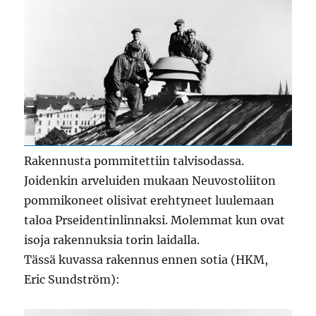
Rakennusta pommitettiin talvisodassa.
Joidenkin arveluiden mukaan Neuvostoliiton
pommikoneet olisivat erehtyneet luulemaan
taloa Prseidentinlinnaksi. Molemmat kun ovat
isoja rakennuksia torin laidalla.
Tässä kuvassa rakennus ennen sotia (HKM,
Eric Sundström):