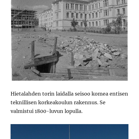
Hietalahden torin laidalla seisoo komea entisen
teknillisen korkeakoulun rakennus. Se
valmistui 1800-luvun lopulla.