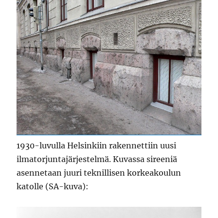
1930-luvulla Helsinkiin rakennettiin uusi
ilmatorjuntajärjestelmä. Kuvassa sireeniä
asennetaan juuri teknillisen korkeakoulun
katolle (SA-kuva):