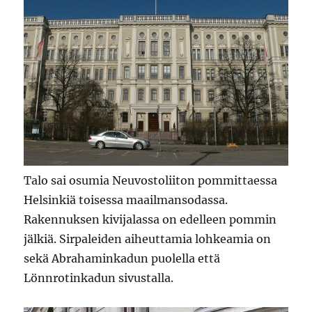
Talo sai osumia Neuvostoliiton pommittaessa
Helsinkiä toisessa maailmansodassa.
Rakennuksen kivijalassa on edelleen pommin
jälkiä. Sirpaleiden aiheuttamia lohkeamia on
sekä Abrahaminkadun puolella että
Lönnrotinkadun sivustalla.