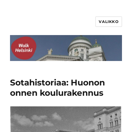
VALIKKO
WalkHelsinki
Sotahistoriaa: Huonon
onnen koulurakennus